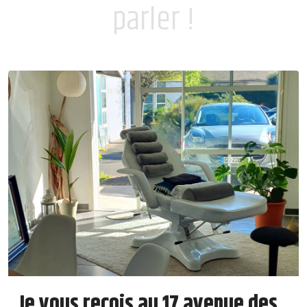
parler !
Je vous reçois au 17 avenue des