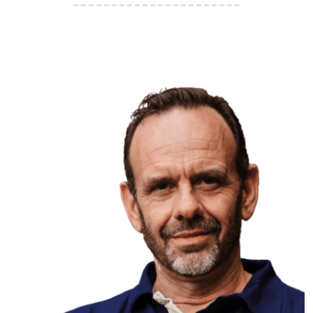
----------------------