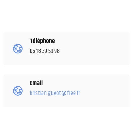
Téléphone
06 18 39 59 98
Email
kristian.guyot@free.fr