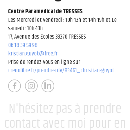
Centre Paramédical de TRESSES
Les Mercredi et vendredi : 10h-13h et 14h-19h et Le
samedi : 10h-13h
17, Avenue des Ecoles 33370 TRESSES
06 18 39 59 98
kristian.guyot@free.fr
Prise de rendez-vous en ligne sur
crenolibre.fr/prendre-rdv/83461_christian-guyot
N'hésitez pas à prendre
contact avec moi pour en