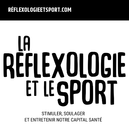
RÉFLEXOLOGIEETSPORT.COM